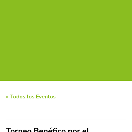
« Todos los Eventos
Este evento ha pasado.
Torneo Benéfico por el