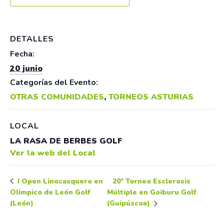
DETALLES
Fecha:
20 junio
Categorías del Evento:
OTRAS COMUNIDADES
,
TORNEOS ASTURIAS
LOCAL
LA RASA DE BERBES GOLF
Ver la web del Local
20º Torneo Esclerosis
I Open Linocasquero en
Olímpico de León Golf
Múltiple en Goiburu Golf
(León)
(Guipúzcoa)