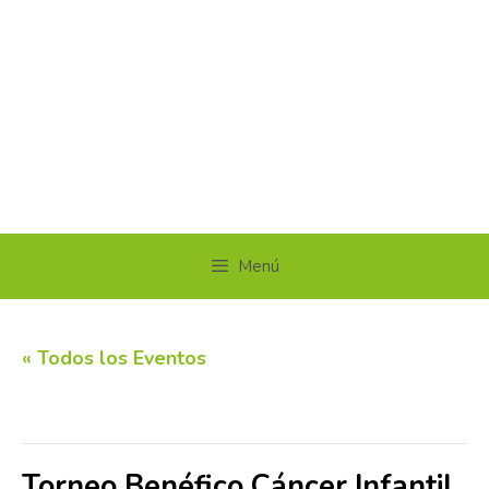
Menú
« Todos los Eventos
Este evento ha pasado.
Torneo Benéfico Cáncer Infantil