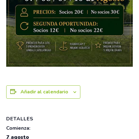
Añadir al calendario
DETALLES
Comienza:
7 agosto