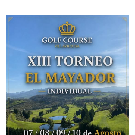
7 agosto
-
10 agosto