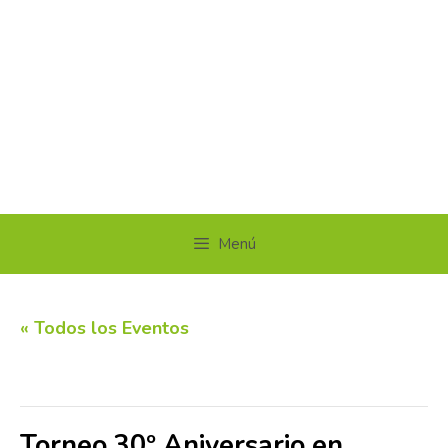
Menú
« Todos los Eventos
Este evento ha pasado.
Torneo 30º Aniversario en