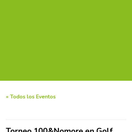
« Todos los Eventos
Este evento ha pasado.
Torneo 100&Nomore en Golf