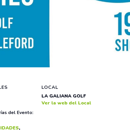
LES
LOCAL
LA GALIANA GOLF
Ver la web del Local
ías del Evento:
IDADES
,