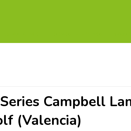
UITOS MULTICAMPO
TORNEOS FEDERATIVOS
¡¡MEJOR
 Series Campbell La
lf (Valencia)