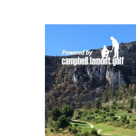
19 julio