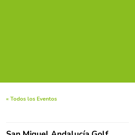
« Todos los Eventos
Este evento ha pasado.
San Miguel Andalucía Golf