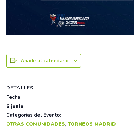
Añadir al calendario
DETALLES
Fecha:
6 junio
Categorías del Evento:
OTRAS COMUNIDADES
,
TORNEOS MADRID