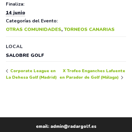
Finaliza:
14 junio
Categorías del Evento:
OTRAS COMUNIDADES
,
TORNEOS CANARIAS
LOCAL
SALOBRE GOLF
X Trofeo Enganches Lafuente
Corporate League en
La Dehesa Golf (Madrid)
en Parador de Golf (Málaga)
email: admin@radargolf.es