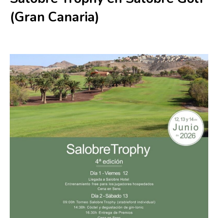
(Gran Canaria)
12 junio
-
14 junio