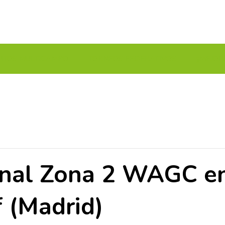
UITOS MULTICAMPO
TORNEOS FEDERATIVOS
¡¡MEJOR
nal Zona 2 WAGC en 
 (Madrid)