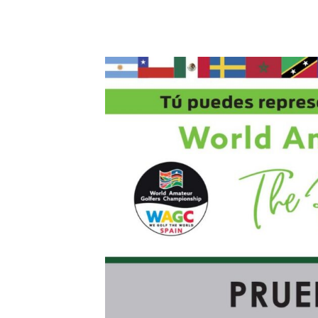
22 julio