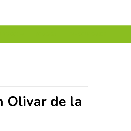
A TU GOLF!!
PODCAST
THE GOLF CARDS
Olivar de la