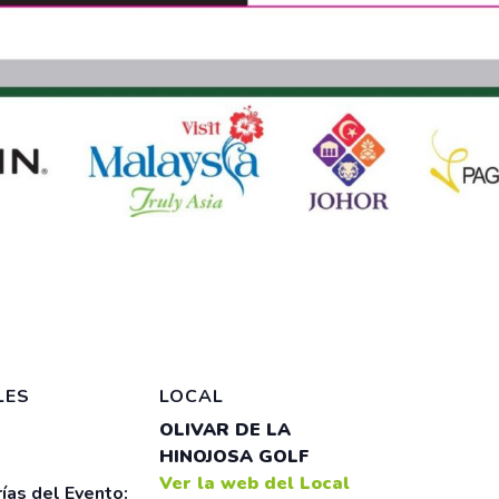
LES
LOCAL
OLIVAR DE LA
HINOJOSA GOLF
Ver la web del Local
ías del Evento: