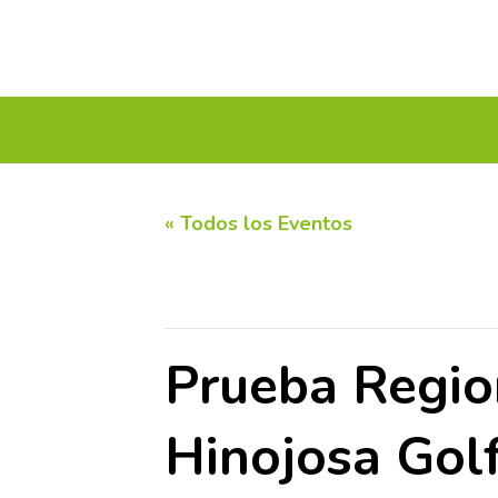
INICIO
CALENDARIO DE TORNEOS
CIRC
« Todos los Eventos
Este evento ha pasado.
Prueba Regio
Hinojosa Golf