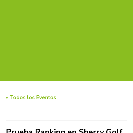
« Todos los Eventos
Este evento ha pasado.
Prueba Ranking en Sherry Golf