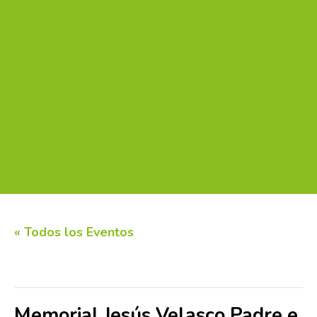
« Todos los Eventos
Este evento ha pasado.
Memorial Jesús Velasco Padre e