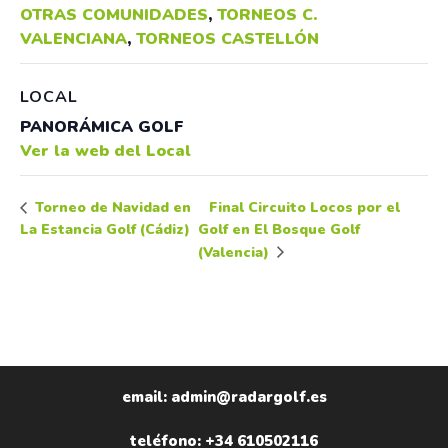
OTRAS COMUNIDADES
,
TORNEOS C.
VALENCIANA
,
TORNEOS CASTELLÓN
LOCAL
PANORÁMICA GOLF
Ver la web del Local
Final Circuito Locos por el
Torneo de Navidad en
La Estancia Golf (Cádiz)
Golf en El Bosque Golf
(Valencia)
email: admin@radargolf.es
teléfono: +34 610502116