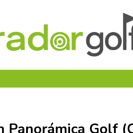
UITOS MULTICAMPO
TORNEOS FEDERATIVOS
¡¡MEJOR
n Panorámica Golf (