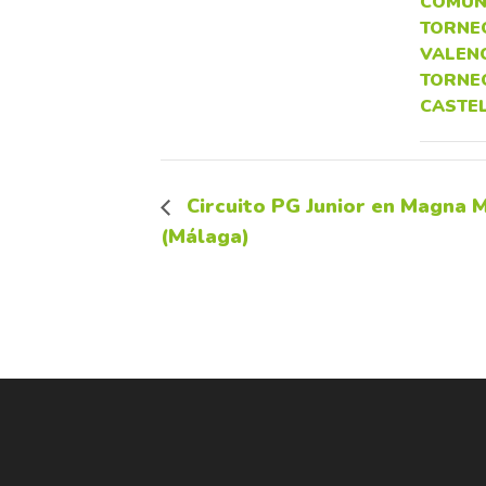
COMUN
TORNEO
VALEN
TORNE
CASTE
Circuito PG Junior en Magna 
(Málaga)