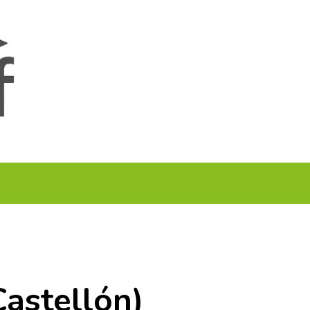
A TU GOLF!!
PODCAST
THE GOLF CARDS
Castellón)