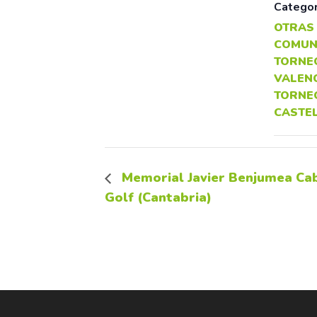
Categor
OTRAS
COMUN
TORNEO
VALEN
TORNE
CASTE
Memorial Javier Benjumea Cab
Golf (Cantabria)