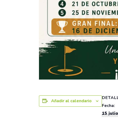
DETAL
Añadir al calendario
Fecha:
15 julio