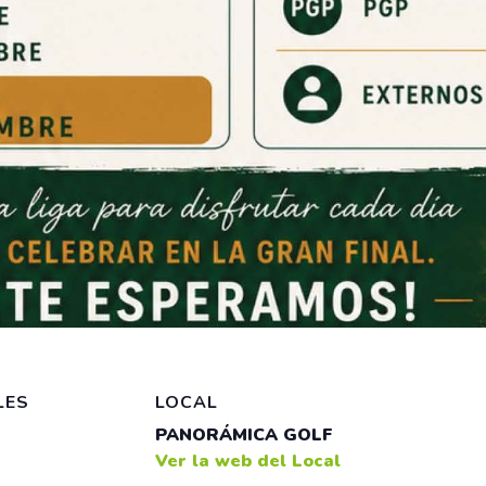
LES
LOCAL
PANORÁMICA GOLF
Ver la web del Local