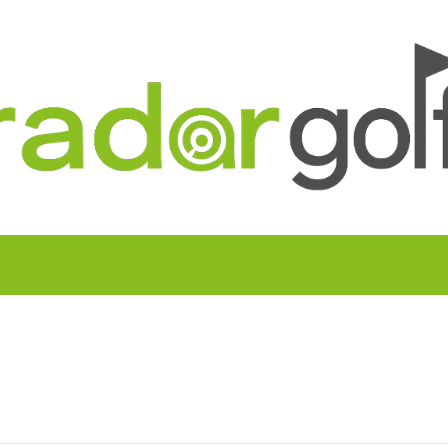
UITOS MULTICAMPO
TORNEOS FEDERATIVOS
¡¡MEJOR