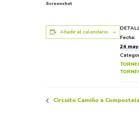
Screenshot
DETAL
Añadir al calendario
Fecha:
24 may
Categor
TORNE
TORNE
Circuito Camiño a Compostela