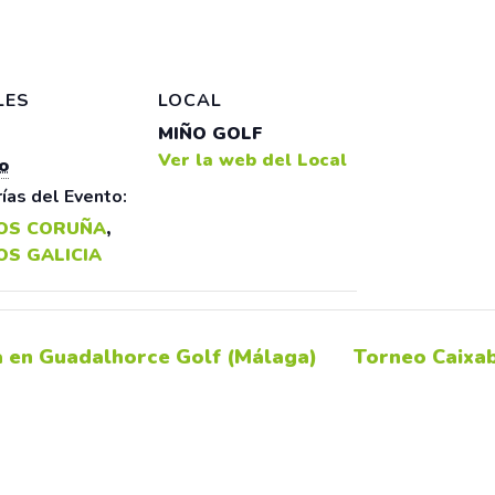
LES
LOCAL
MIÑO GOLF
Ver la web del Local
o
ías del Evento:
OS CORUÑA
,
OS GALICIA
 en Guadalhorce Golf (Málaga)
Torneo Caixa