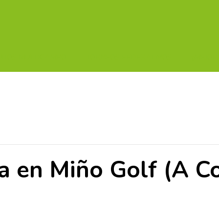
UITOS MULTICAMPO
TORNEOS FEDERATIVOS
¡¡MEJOR
a en Miño Golf (A C