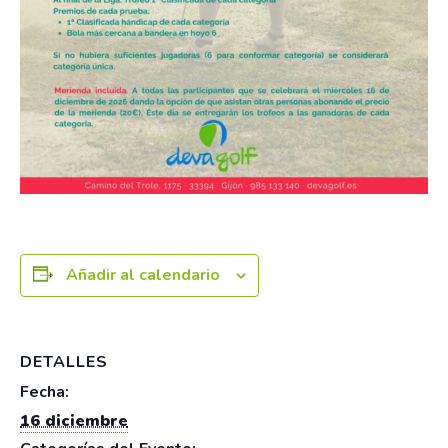
Añadir al calendario
DETALLES
Fecha:
16 diciembre