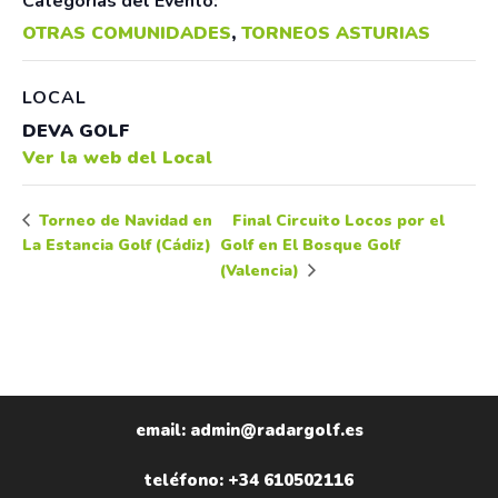
Categorías del Evento:
OTRAS COMUNIDADES
,
TORNEOS ASTURIAS
LOCAL
DEVA GOLF
Ver la web del Local
Final Circuito Locos por el
Torneo de Navidad en
La Estancia Golf (Cádiz)
Golf en El Bosque Golf
(Valencia)
email: admin@radargolf.es
teléfono: +34 610502116