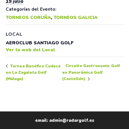
19 julio
Categorías del Evento:
TORNEOS CORUÑA
,
TORNEOS GALICIA
LOCAL
AEROCLUB SANTIAGO GOLF
Ver la web del Local
Circuito Gastronomic Golf
Torneo Benéfico Cudeca
en La Zagaleta Golf
en Panorámica Golf
(Málaga)
(Castellón)
email: admin@radargolf.es