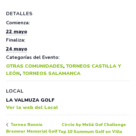
DETALLES
Comienza:
22 mayo
Finaliza:
24 mayo
Categorías del Evento:
OTRAS COMUNIDADES
,
TORNEOS CASTILLA Y
LEÓN
,
TORNEOS SALAMANCA
LOCAL
LA VALMUZA GOLF
Ver la web del Local
Circle by Meliá Gof Challenge
Torneo Ronnie
Bremner Memorial Golf
Top 10 Summum Golf en Villa