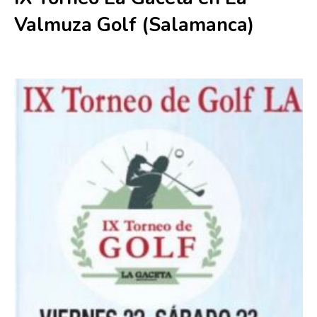
Valmuza Golf (Salamanca)
22 mayo
-
24 mayo