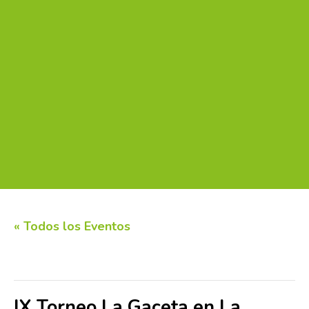
« Todos los Eventos
Este evento ha pasado.
IX Torneo La Gaceta en La