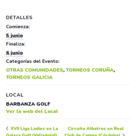
DETALLES
Comienza:
5 junio
Finaliza:
6 junio
Categorías del Evento:
OTRAS COMUNIDADES
,
TORNEOS CORUÑA
,
TORNEOS GALICIA
LOCAL
BARBANZA GOLF
Ver la web del Local
Circuito Albatros en Real
XVII Liga Ladies en La
Galera Golf (Valladolid)
Club de Campo (Córdoba)