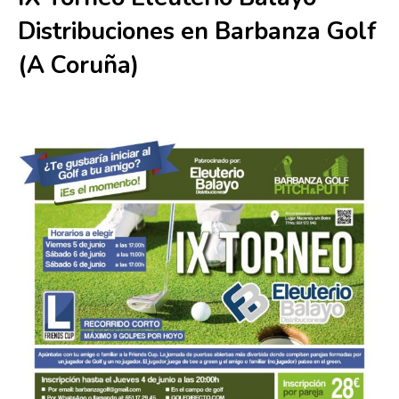
Distribuciones en Barbanza Golf
(A Coruña)
5 junio
-
6 junio