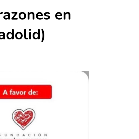
razones en
adolid)