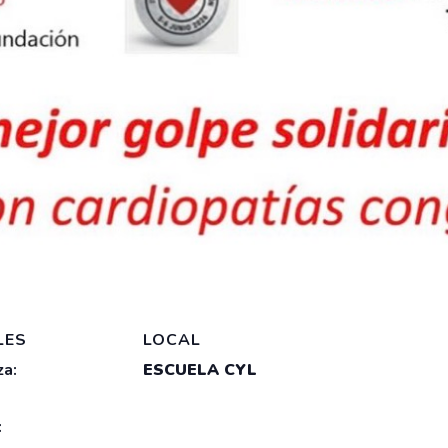
LES
LOCAL
a:
ESCUELA CYL
: