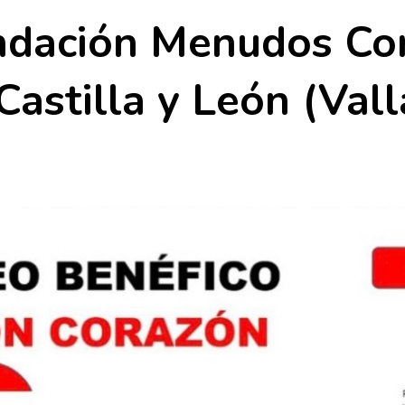
ndación Menudos Co
Castilla y León (Vall