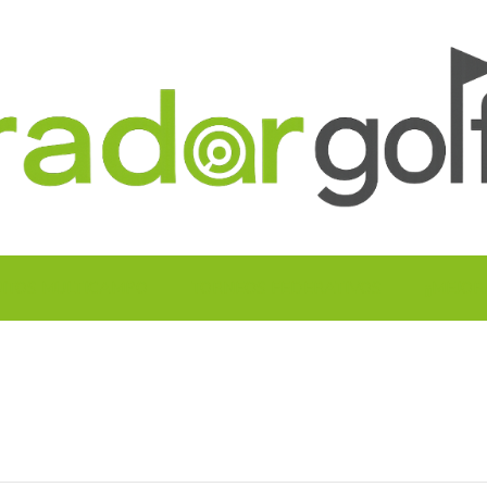
UITOS MULTICAMPO
TORNEOS FEDERATIVOS
¡¡MEJOR