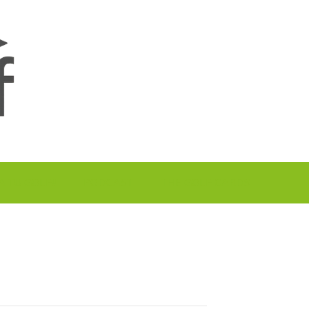
A TU GOLF!!
PODCAST
THE GOLF CARDS