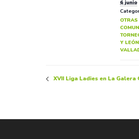
6 junio
Categor
OTRAS
COMUN
TORNE
Y LEÓN
VALLA
XVII Liga Ladies en La Galera 