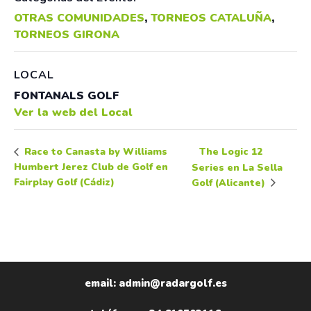
OTRAS COMUNIDADES
,
TORNEOS CATALUÑA
,
TORNEOS GIRONA
LOCAL
FONTANALS GOLF
Ver la web del Local
The Logic 12
Race to Canasta by Williams
Humbert Jerez Club de Golf en
Series en La Sella
Fairplay Golf (Cádiz)
Golf (Alicante)
email: admin@radargolf.es