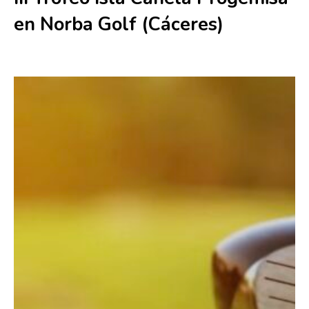
en Norba Golf (Cáceres)
11 abril