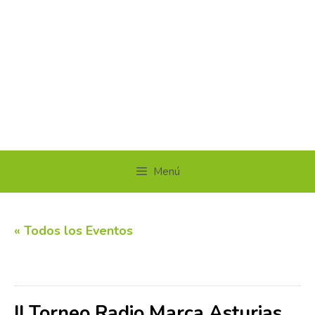
Menú
« Todos los Eventos
Este evento ha pasado.
II Torneo Radio Marca Asturias