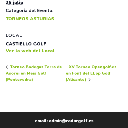
25 julio
Categoría del Evento:
TORNEOS ASTURIAS
LOCAL
CASTIELLO GOLF
Ver la web del Local
XV Torneo Opengolf.es
Torneo Bodegas Terra de
Asorei en Meis Golf
en Font del LLop Golf
(Pontevedra)
(Alicante)
email: admin@radargolf.es