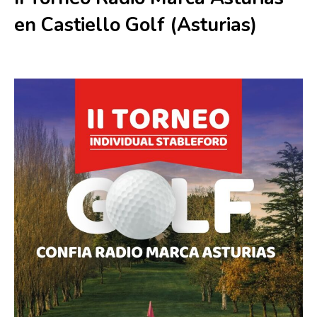
en Castiello Golf (Asturias)
24 julio
-
25 julio