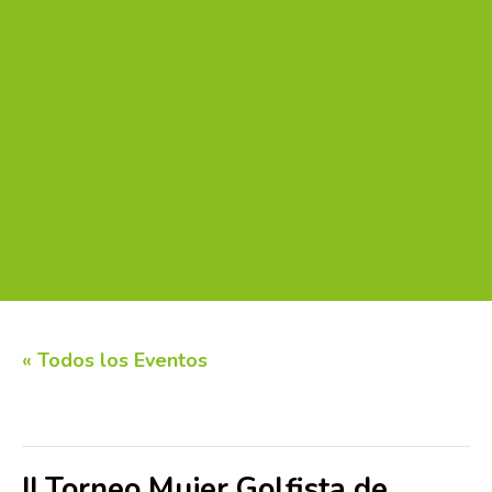
« Todos los Eventos
Este evento ha pasado.
II Torneo Mujer Golfista de