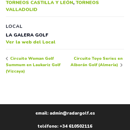
TORNEOS CASTILLA Y LEÓN
,
TORNEOS
VALLADOLID
LOCAL
LA GALERA GOLF
Ver la web del Local
Circuito Toyo Series en
Circuito Woman Golf
Summum en Laukariz Golf
Alborán Golf (Almería)
(Vizcaya)
email: admin@radargolf.es
teléfono: +34 610502116