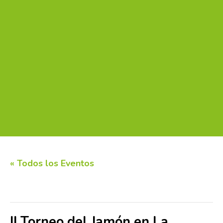
« Todos los Eventos
Este evento ha pasado.
II Torneo del Jamón en La