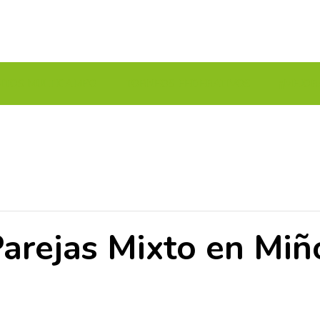
UITOS MULTICAMPO
TORNEOS FEDERATIVOS
¡¡MEJOR
Parejas Mixto en Miñ