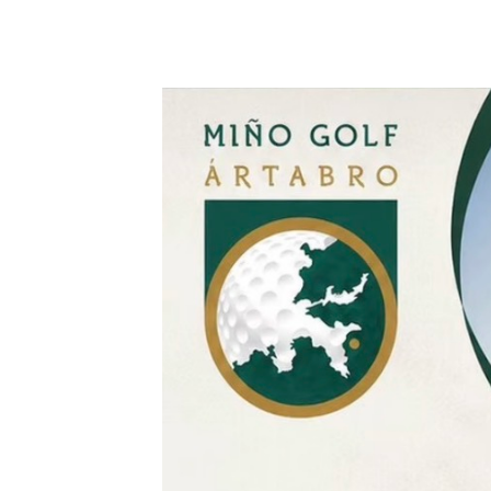
20 junio