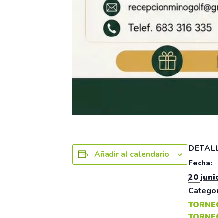
DETAL
Añadir al calendario
Fecha:
20 juni
Categor
TORNE
TORNE