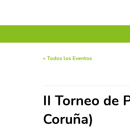
INICIO
CALENDARIO DE TORNEOS
CIRC
« Todos los Eventos
Este evento ha pasado.
II Torneo de 
Coruña)