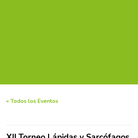
« Todos los Eventos
Este evento ha pasado.
XII Torneo Lápidas y Sarcófagos