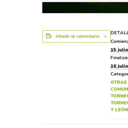
DETAL
Añadir al calendario
Comienz
15 julio
Finaliza
16 julio
Categor
OTRAS
COMUN
TORNE
TORNE
Y LEÓN