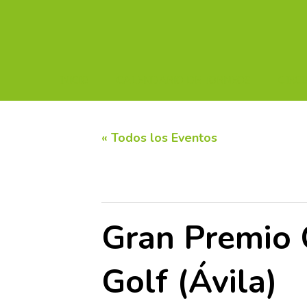
INICIO
CALENDARIO DE TORNEOS
CIRC
« Todos los Eventos
Este evento ha pasado.
Gran Premio C
Golf (Ávila)