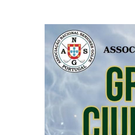
15 julio
-
16 julio