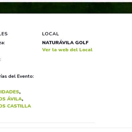
LES
LOCAL
a:
NATURÁVILA GOLF
Ver la web del Local
:
ías del Evento:
IDADES
,
OS ÁVILA
,
OS CASTILLA