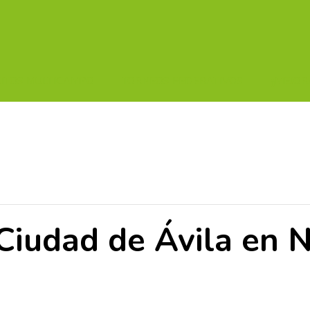
UITOS MULTICAMPO
TORNEOS FEDERATIVOS
¡¡MEJOR
iudad de Ávila en N