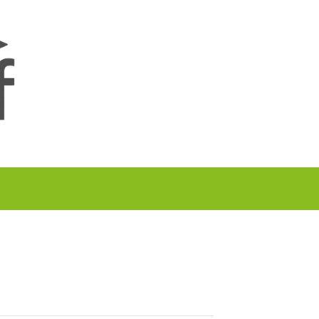
A TU GOLF!!
PODCAST
THE GOLF CARDS