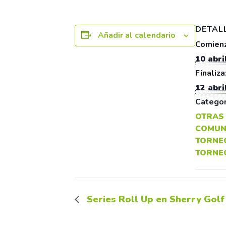
DETAL
Añadir al calendario
Comienz
10 abri
Finaliza
12 abri
Categor
OTRAS
COMUN
TORNE
TORNE
Series Roll Up en Sherry Golf