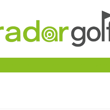
UITOS MULTICAMPO
TORNEOS FEDERATIVOS
¡¡MEJOR