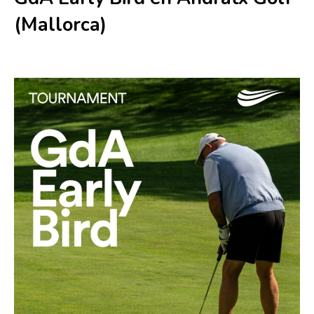
(Mallorca)
16 mayo