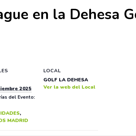
ague en la Dehesa Go
LES
LOCAL
GOLF LA DEHESA
Ver la web del Local
tiembre 2025
ías del Evento:
IDADES
,
OS MADRID