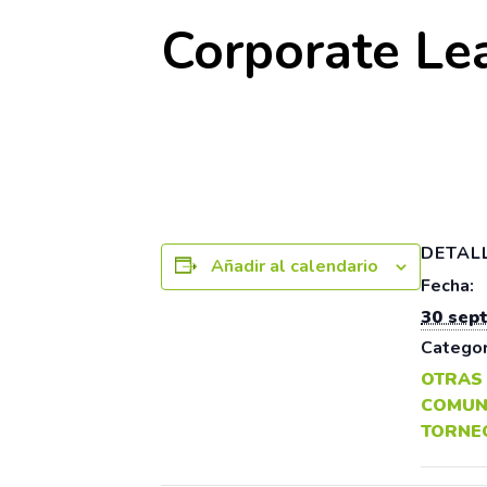
Corporate Le
30 septiembre 2025
DETAL
Añadir al calendario
Fecha:
30 sep
Categor
OTRAS
COMUN
TORNE