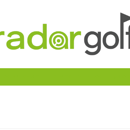
UITOS MULTICAMPO
TORNEOS FEDERATIVOS
¡¡MEJOR