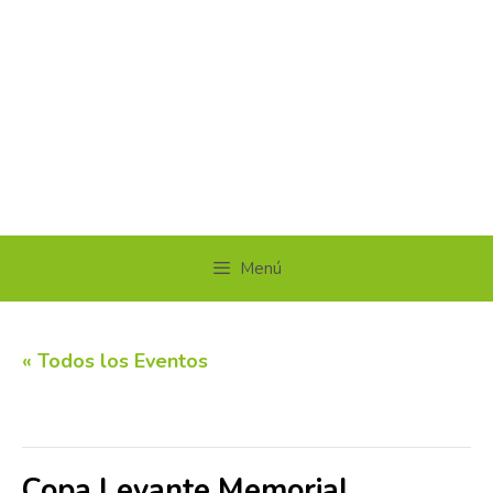
Menú
« Todos los Eventos
Este evento ha pasado.
Copa Levante Memorial