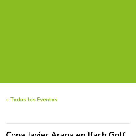
« Todos los Eventos
Este evento ha pasado.
Copa Javier Arana en Ifach Golf