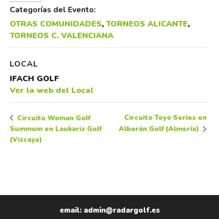
Categorías del Evento:
OTRAS COMUNIDADES
,
TORNEOS ALICANTE
,
TORNEOS C. VALENCIANA
LOCAL
IFACH GOLF
Ver la web del Local
Circuito Toyo Series en
Circuito Woman Golf
Summum en Laukariz Golf
Alborán Golf (Almería)
(Vizcaya)
email: admin@radargolf.es