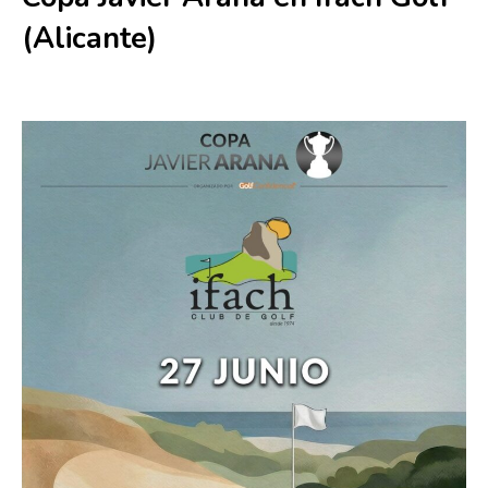
(Alicante)
27 junio