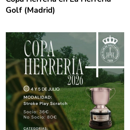
Golf (Madrid)
4 julio
-
5 julio