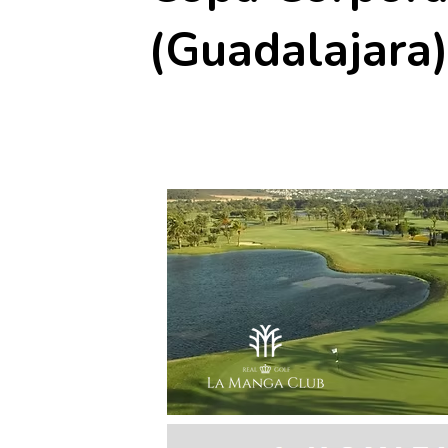
(Guadalajara
1 noviembre