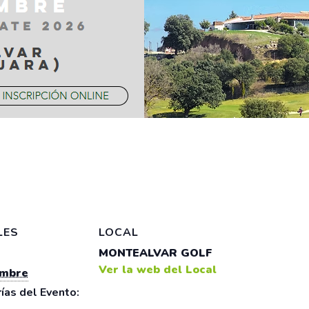
LES
LOCAL
MONTEALVAR GOLF
Ver la web del Local
embre
ías del Evento: