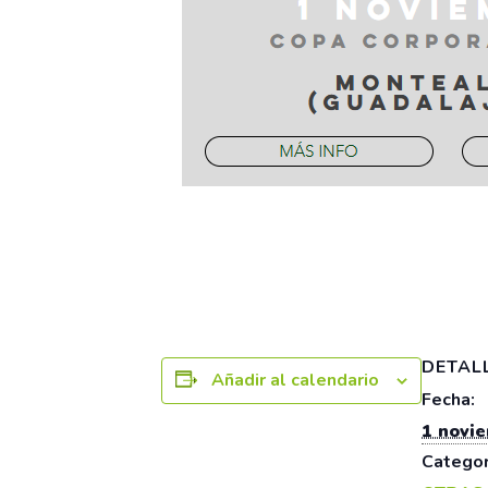
DETAL
Añadir al calendario
Fecha:
1 novi
Categor