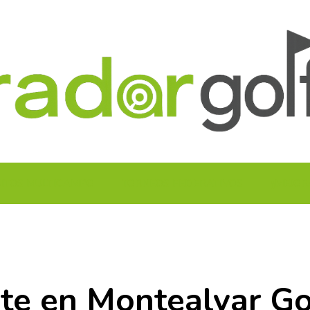
UITOS MULTICAMPO
TORNEOS FEDERATIVOS
¡¡MEJOR
te en Montealvar Go