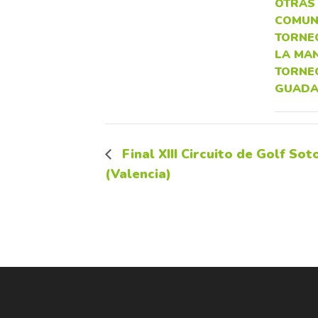
OTRAS
COMUN
TORNE
LA MA
TORNE
GUADA
Final XIII Circuito de Golf So
(Valencia)