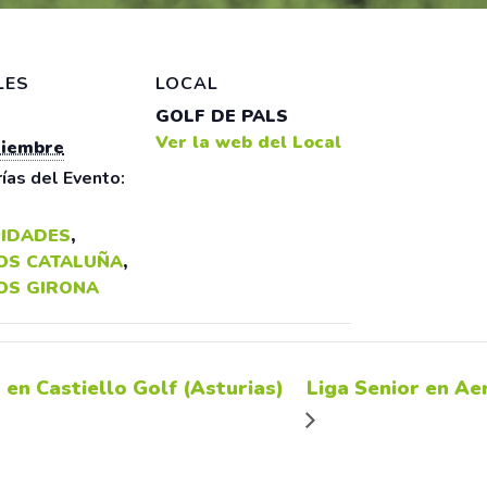
LES
LOCAL
GOLF DE PALS
Ver la web del Local
tiembre
ías del Evento:
IDADES
,
OS CATALUÑA
,
OS GIRONA
en Castiello Golf (Asturias)
Liga Senior en Ae