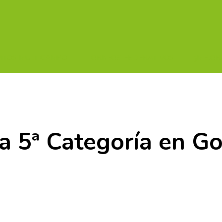
UITOS MULTICAMPO
TORNEOS FEDERATIVOS
¡¡MEJOR
 5ª Categoría en Go