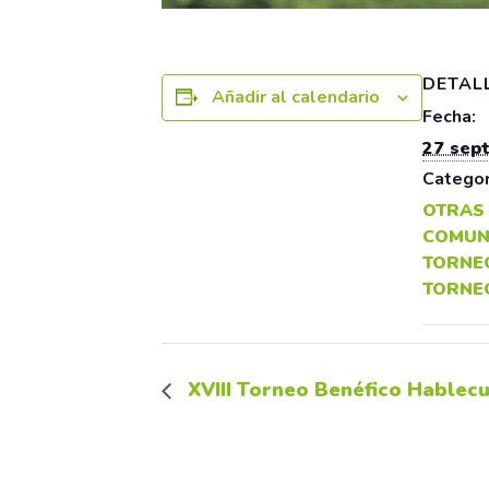
DETAL
Añadir al calendario
Fecha:
27 sep
Categor
OTRAS
COMUN
TORNE
TORNE
XVIII Torneo Benéfico Hablecu 