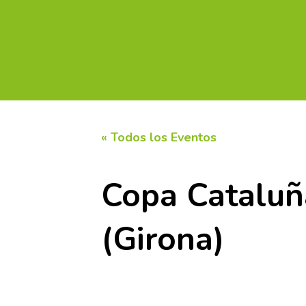
INICIO
CALENDARIO DE TORNEOS
CIRC
« Todos los Eventos
Copa Cataluña
(Girona)
27 septiembre