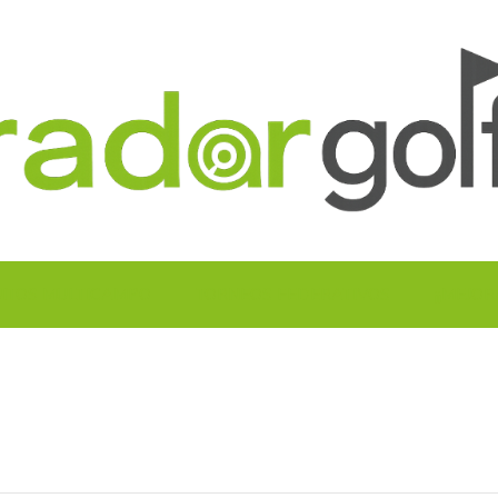
UITOS MULTICAMPO
TORNEOS FEDERATIVOS
¡¡MEJOR