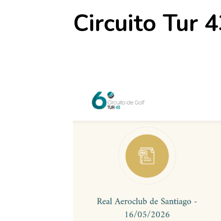
Circuito Tur 
20 junio