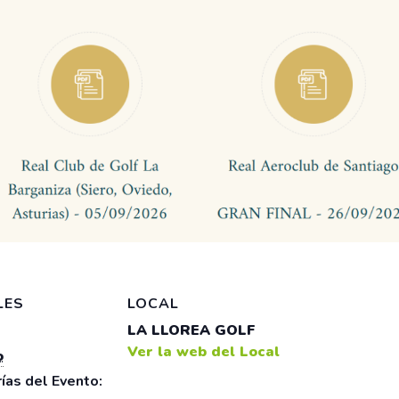
LES
LOCAL
LA LLOREA GOLF
Ver la web del Local
o
ías del Evento: