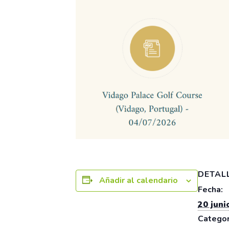
DETAL
Añadir al calendario
Fecha:
20 juni
Categor