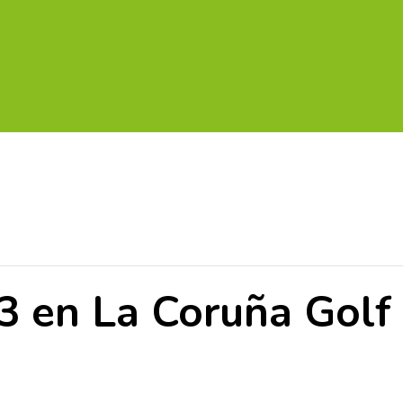
UITOS MULTICAMPO
TORNEOS FEDERATIVOS
¡¡MEJOR
43 en La Coruña Golf