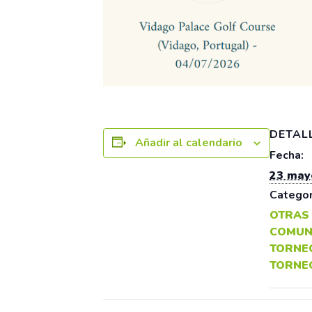
DETAL
Añadir al calendario
Fecha:
23 may
Categor
OTRAS
COMUN
TORNE
TORNE