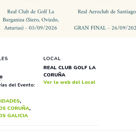
LES
LOCAL
REAL CLUB GOLF LA
CORUÑA
o
Ver la web del Local
ías del Evento:
IDADES
,
OS CORUÑA
,
OS GALICIA