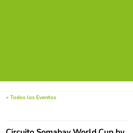
« Todos los Eventos
Este evento ha pasado.
Circuito Somabay World Cup by