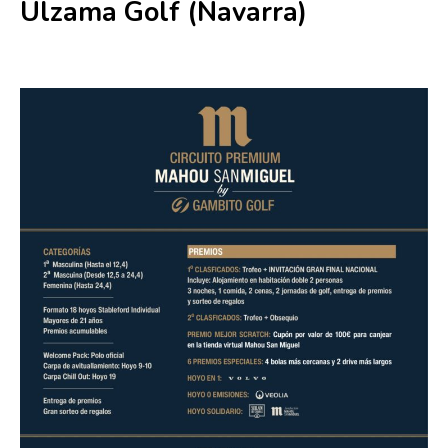
Ulzama Golf (Navarra)
22 agosto