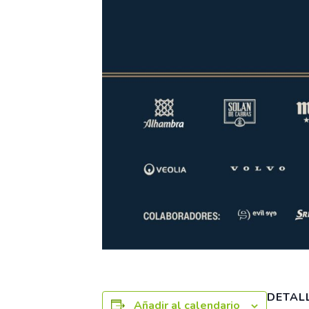
DETAL
Añadir al calendario