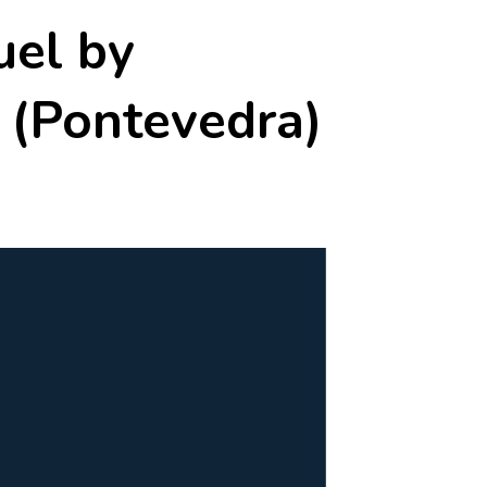
uel by
 (Pontevedra)