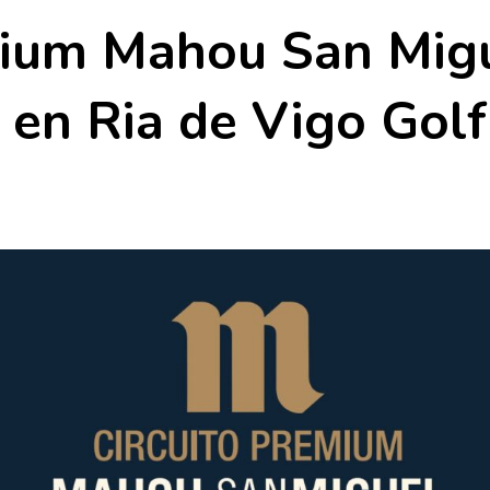
mium Mahou San Mig
 en Ria de Vigo Golf