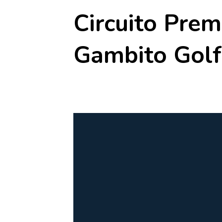
Circuito Pre
Gambito Golf
20 junio