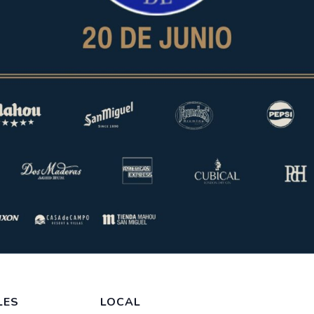
LES
LOCAL