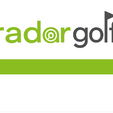
UITOS MULTICAMPO
TORNEOS FEDERATIVOS
¡¡MEJOR