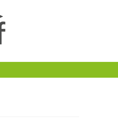
A TU GOLF!!
PODCAST
THE GOLF CARDS