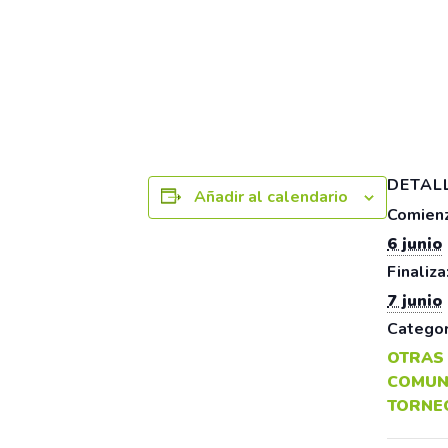
DETAL
Añadir al calendario
Comienz
6 junio
Finaliza
7 junio
Categor
OTRAS
COMUN
TORNE