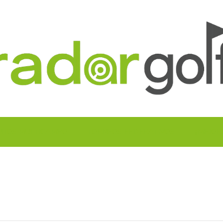
UITOS MULTICAMPO
TORNEOS FEDERATIVOS
¡¡MEJOR