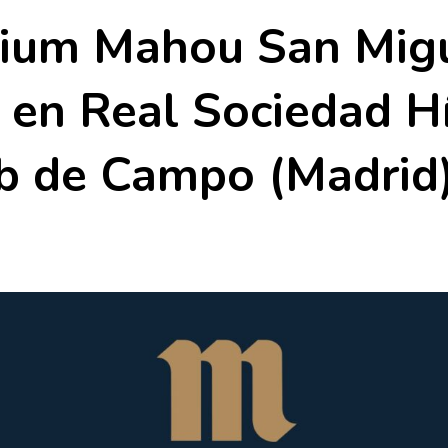
mium Mahou San Mig
 en Real Sociedad H
b de Campo (Madrid