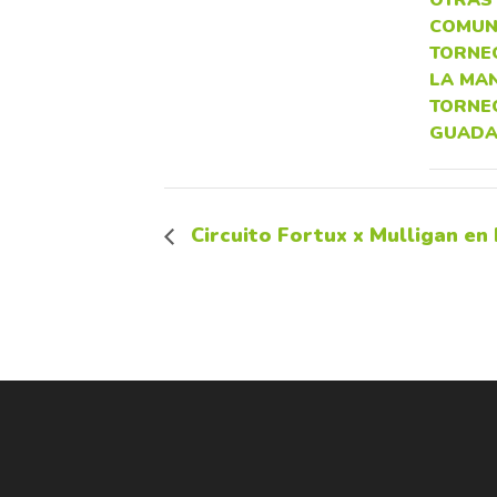
COMUN
TORNE
LA MA
TORNE
GUADA
Circuito Fortux x Mulligan en