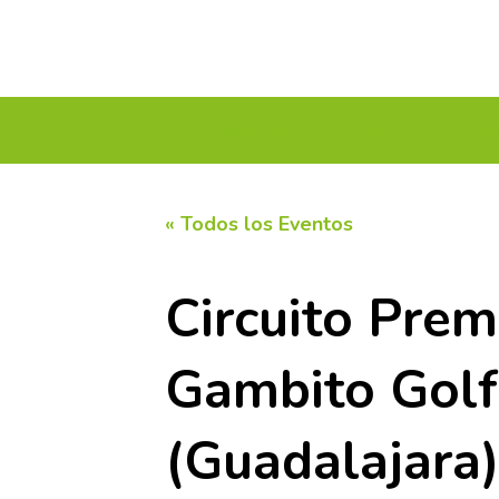
INICIO
CALENDARIO DE TORNEOS
CIRC
« Todos los Eventos
Circuito Pre
Gambito Golf
(Guadalajara