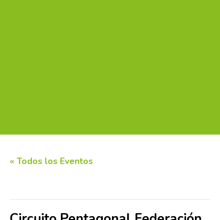
« Todos los Eventos
Este evento ha pasado.
Circuito Pentagonal Federación