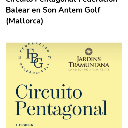
Balear en Son Antem Golf
(Mallorca)
5 junio
-
6 junio