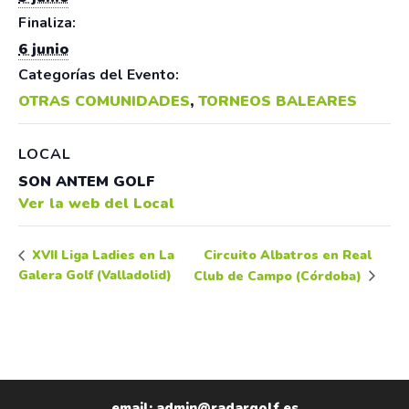
Finaliza:
6 junio
Categorías del Evento:
OTRAS COMUNIDADES
,
TORNEOS BALEARES
LOCAL
SON ANTEM GOLF
Ver la web del Local
Circuito Albatros en Real
XVII Liga Ladies en La
Galera Golf (Valladolid)
Club de Campo (Córdoba)
email: admin@radargolf.es