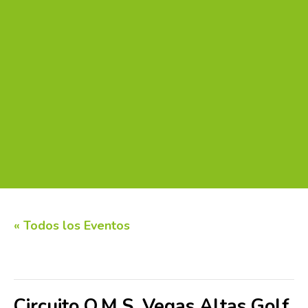
« Todos los Eventos
Este evento ha pasado.
Circuito O.M.S. Vegas Altas Golf