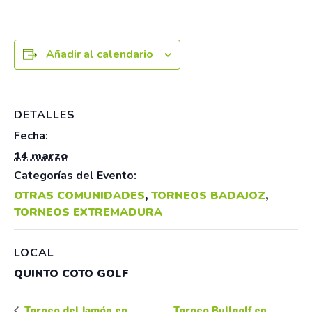
Añadir al calendario
DETALLES
Fecha:
14 marzo
Categorías del Evento:
OTRAS COMUNIDADES
,
TORNEOS BADAJOZ
,
TORNEOS EXTREMADURA
LOCAL
QUINTO COTO GOLF
Torneo Bullgolf en
Torneo del Jamón en