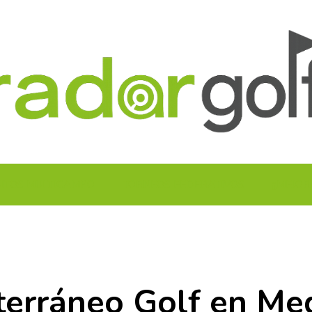
UITOS MULTICAMPO
TORNEOS FEDERATIVOS
¡¡MEJOR
terráneo Golf en Me