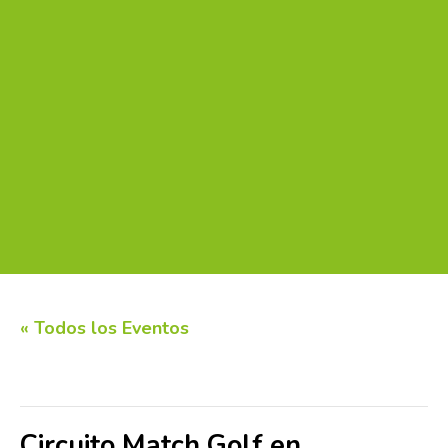
« Todos los Eventos
Este evento ha pasado.
Circuito Match Golf en