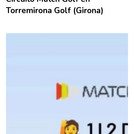
Torremirona Golf (Girona)
1 mayo
-
2 mayo