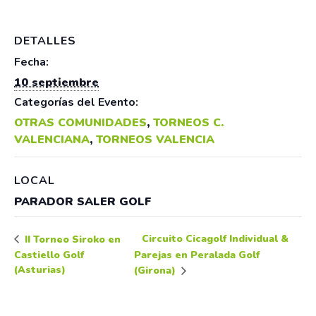
DETALLES
Fecha:
10 septiembre
Categorías del Evento:
OTRAS COMUNIDADES
,
TORNEOS C.
VALENCIANA
,
TORNEOS VALENCIA
LOCAL
PARADOR SALER GOLF
Circuito Cicagolf Individual &
II Torneo Siroko en
Castiello Golf
Parejas en Peralada Golf
(Asturias)
(Girona)