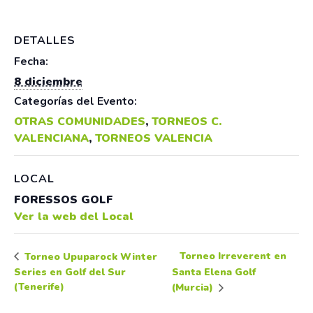
DETALLES
Fecha:
8 diciembre
Categorías del Evento:
OTRAS COMUNIDADES
,
TORNEOS C.
VALENCIANA
,
TORNEOS VALENCIA
LOCAL
FORESSOS GOLF
Ver la web del Local
Torneo Irreverent en
Torneo Upuparock Winter
Series en Golf del Sur
Santa Elena Golf
(Tenerife)
(Murcia)