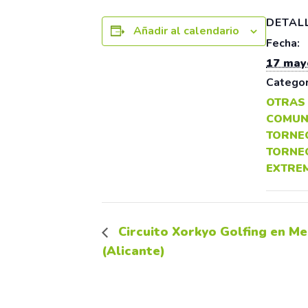
DETAL
Añadir al calendario
Fecha:
17 may
Categor
OTRAS
COMUN
TORNE
TORNE
EXTRE
Circuito Xorkyo Golfing en Mel
(Alicante)