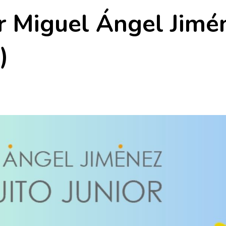
or Miguel Ángel Jim
)