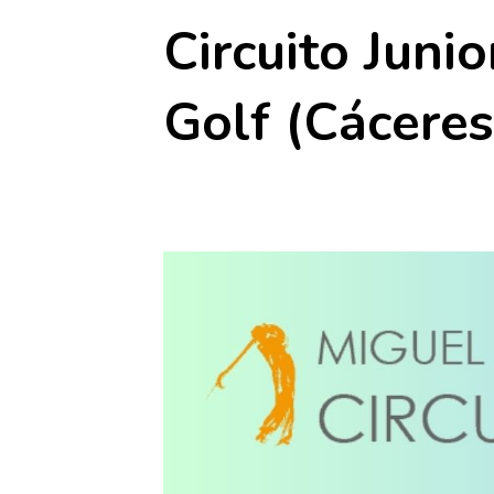
Circuito Juni
Golf (Cáceres
17 mayo