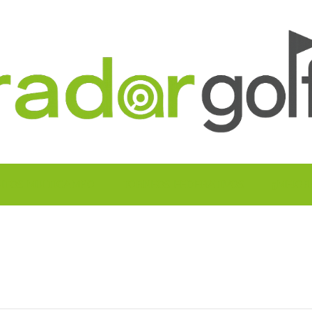
UITOS MULTICAMPO
TORNEOS FEDERATIVOS
¡¡MEJOR